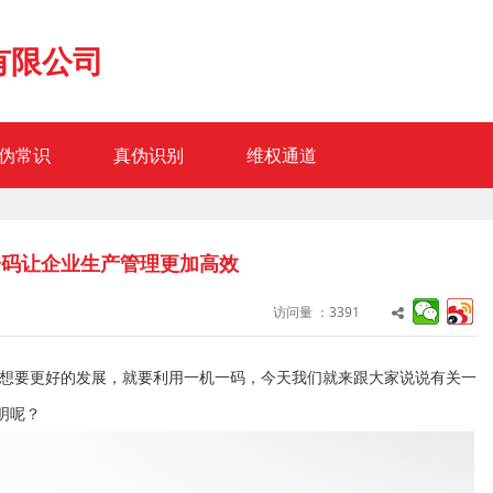
有限公司
伪常识
真伪识别
维权通道
一码让企业生产管理更加高效
访问量 ：3391
想要更好的发展，就要利用一机一码，今天我们就来跟大家说说有关一
明呢？