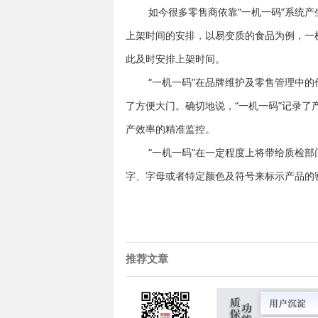
如今很多零售商依靠“一
机
一码”系统
上架时间的安排，以易变质的食品为例，一
此及时安排上架时间。
“一
机
一码”在品牌维护及零售管理中的
了方便大门。确切地说，“一
机
一码”记录了
产效率的精准监控。
“一
机
一码”在一定程度上将带给质检
字、字母或者特定颜色及符号来标示产品的
推荐文章