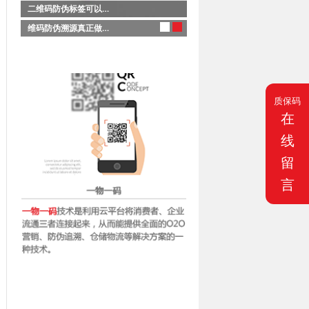
二维码防伪标签可以给企业带来什么好处？
维码防伪溯源真正做到假货照妖镜
质保码
在
线
留
言