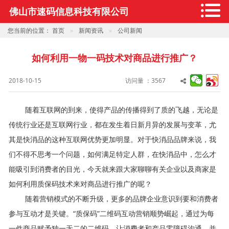
佛山市速码信息科技有限公司
您当前的位置：
首页
新闻资讯
公司新闻
如何利用一物一码技术对商品进行推广？
2018-10-15
访问量 ：3567
随着互联网的到来，使得产品的传播得到了质的飞越，无论是
传统行业还是互联网行业，都在发生着日新月异的发展与变革，尤
其是快消品的这种互联网优势更加明显。对于快消品品牌来说，我
们不得不思考一个问题，如何满足特定人群，在快消品中，怎么才
能吸引到消费者的目光，今天就来跟大家聊聊有关企业以及商家是
如何利用质保码技术来对商品进行推广的呢？
随着营销模式的不断升级，更多的品牌企业意识到要和消费者
参与互动才是关键。“
质保码
”二维码互动营销顺势崛起，通过为每
一件商品赋予独一无二的二维码，让消费者和产品零障碍沟通，并