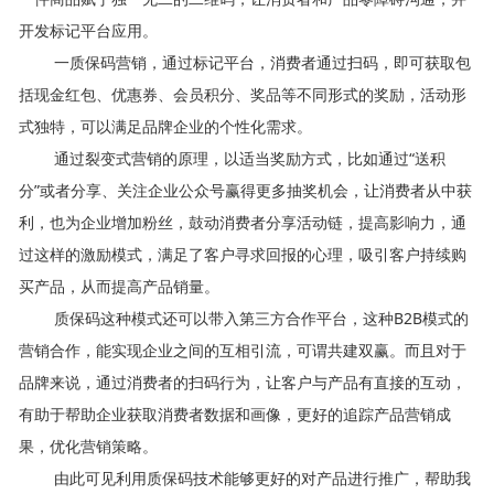
开发标记平台应用。
一
质保码
营销，通过标记平台，消费者通过扫码，即可获取包
括现金红包、优惠券、会员积分、奖品等不同形式的奖励，活动形
式独特，可以满足品牌企业的个性化需求。
通过裂变式营销的原理，以适当奖励方式，比如通过“送积
分”或者分享、关注企业公众号赢得更多抽奖机会，让消费者从中获
利，也为企业增加粉丝，鼓动消费者分享活动链，提高影响力，通
过这样的激励模式，满足了客户寻求回报的心理，吸引客户持续购
买产品，从而提高产品销量。
质保码
这种模式还可以带入第三方合作平台，这种B2B模式的
营销合作，能实现企业之间的互相引流，可谓共建双赢。而且对于
品牌来说，通过消费者的扫码行为，让客户与产品有直接的互动，
有助于帮助企业获取消费者数据和画像，更好的追踪产品营销成
果，优化营销策略。
由此可见利用
质保码
技术能够更好的对产品进行推广，帮助我