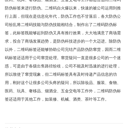
防伪标签来进行防伪。二维码自火爆以来，快速
的被公司运用到推
行上面，但现在是信息化年代，防伪工作也不甘落后，各大防伪公
司纷乱将二维码技能与防伪技能相结合，制作出了二维码防伪标
签，此标签既能够起到防伪又具有推行效果，大大地满意了商场需
求，投合了商场发展趋势，是防伪科技进步的一个大迈进。除防伪
以外，二维码标签还能够协助公司完结产品防伪防窜货，因而二维
码标签还适用于公司窜货处理。窜货疑问一直是很多公司的一个迷
惑，可是由于各级出售路径纷歧，公司不能及时迅速的进行处理，
所以致使了窜货现象，但二维码标签具有及时传递产品信息的功
用，刚好这个让很多公司头疼的疑问，所以除妆品、服装、食物、
医药、玩具、奢移品、烟酒业、五金交电等工作外，二维码防伪标
签还适用于其他工作，如装修、机械、酒类、茶叶等工作。