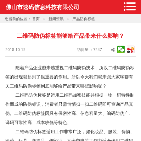
佛山市速码信息科技有限公司
您当前的位置：
首页
新闻资讯
产品防伪标签
二维码防伪标签能够给产品带来什么影响？
2018-10-15
访问量 ：7247
随着产品企业越来越重视二维码防伪技术，所以二维码防伪标
签的出现就起到了很重要的作用。所以今天我们就来跟大家聊聊有
关二维码防伪标签到底能够给产品带来哪些影响
呢？
二维码防伪标签是运用二维码加密技能并根据一物一码特性制
作而成的防伪标识，消费者只需悄悄扫一扫二维码即可查询产品真
伪。二维码防伪标签因具有保密性高、信息容量
大、编码防伪广、
译码可靠性高、成本较低等特色。
二维码防伪标签适用工作非常广泛，如化妆品、服装、食物、
医药、玩具、奢移品、烟酒业、五金交电等工作都适合选用二维码