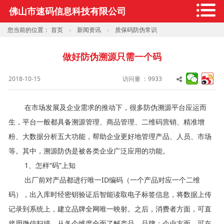
佛山市速码信息科技有限公司
您当前的位置：
首页
新闻资讯
质保码防伪常识
做好防伪溯源只需一个码
2018-10-15
访问量 ：9933
在市场发展及企业需求的推动下，很多防伪溯源平台应运而
生，平台一般都具备溯源管理、商品管理、二维码营销、精准增
粉、大数据分析五大功能，帮助企业更好地管理产品
、人员、市场
等。其中，溯源防伪是被各类企业广泛应用的功能。
1、怎样“码”上知
出厂前对产品都进行唯一ID编码（一个产品对应一个二维
码），出入库时经密钥验证后智能读取电子标签信息，将数据上传
记录到系统上，建立品牌全网唯一映射。之后，消费
者方面，可直
接用微信扫描，从各个维度全面了解产品、品牌；企业方面，可在